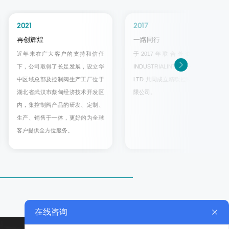
2021
2017
再创辉煌
一路同行
近年来在广大客户的支持和信任
于2017年联合外资UK GERO
下，公司取得了长足发展，设立华
INDUSTRIALINTERNATIONAL
中区域总部及控制阀生产工厂位于
LTD.共同成立精欧控制阀门集团有
湖北省武汉市蔡甸经济技术开发区
限公司。
内，集控制阀产品的研发、定制、
生产、销售于一体，更好的为全球
客户提供全方位服务。