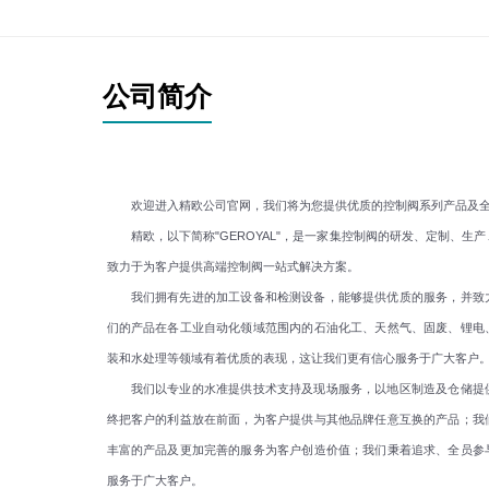
公司简介
欢迎进入精欧公司官网，我们将为您提供优质的控制阀系列产品及全
精欧，以下简称"GEROYAL"，是一家集控制阀的研发、定制、生
致力于为客户提供高端控制阀一站式解决方案。
我们拥有先进的加工设备和检测设备，能够提供优质的服务，并致力
们的产品在各工业自动化领域范围内的石油化工、天然气、固废、锂电
装和水处理等领域有着优质的表现，这让我们更有信心服务于广大客户
我们以专业的水准提供技术支持及现场服务，以地区制造及仓储提供
终把客户的利益放在前面，为客户提供与其他品牌任意互换的产品；我
丰富的产品及更加完善的服务为客户创造价值；我们秉着追求、全员参
服务于广大客户。