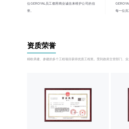
位GEROYAL员工都用商业诚信来维护公司的信
GERO
誉。
每一位员
资质荣誉
精欧承建、参建的多个工程项目获得优质工程奖。受到政府主管部门、业