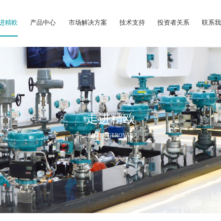
进精欧
产品中心
市场解决方案
技术支持
投资者关系
联系
走进精欧
/ ENTER GEROYAL /