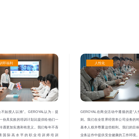
优质服务”的经营理念，坚持“开拓、进
求，提升产品质量，竭诚为新老用户提
一站式解决方案，提供提供包括设计、选
全过程服务。
训即福利
人性化
鱼不如授人以渔”。GEROYAL认为：提
GEROYAL在商业活动中遵循的是“人
一份具实效的培训计划比提供给他们一
则。我们在全世界经营本公司业务的
待遇更加实惠和有意义。我们每年不吝
基本人权并尊重这些权利。我们的目
请国际高水平的职业培训师培训
业务运作中提供安全健康的工作环境