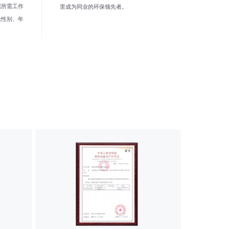
据所需工作
里成为同业的环保领先者。
论性别、年