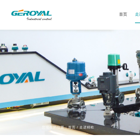
首页
走
您现在的位置：
首页
/ 走进精欧