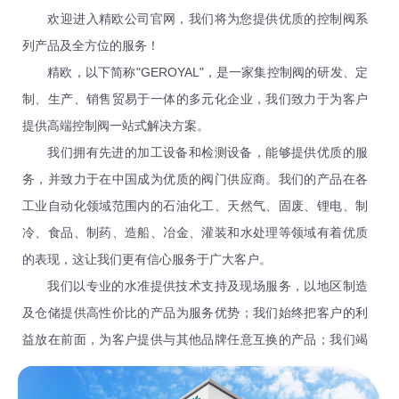
欢迎进入精欧公司官网，我们将为您提供优质的控制阀系
列产品及全方位的服务！
精欧，以下简称"GEROYAL"，是一家集控制阀的研发、定
制、生产、销售贸易于一体的多元化企业，我们致力于为客户
提供高端控制阀一站式解决方案。
我们拥有先进的加工设备和检测设备，能够提供优质的服
务，并致力于在中国成为优质的阀门供应商。我们的产品在各
工业自动化领域范围内的石油化工、天然气、固废、锂电、制
冷、食品、制药、造船、冶金、灌装和水处理等领域有着优质
的表现，这让我们更有信心服务于广大客户。
我们以专业的水准提供技术支持及现场服务，以地区制造
及仓储提供高性价比的产品为服务优势；我们始终把客户的利
益放在前面，为客户提供与其他品牌任意互换的产品；我们竭
力满足客户的个性化要求，以更加丰富的产品及更加完善的服
务为客户创造价值；我们秉着追求、全员参与、持续改进为宗