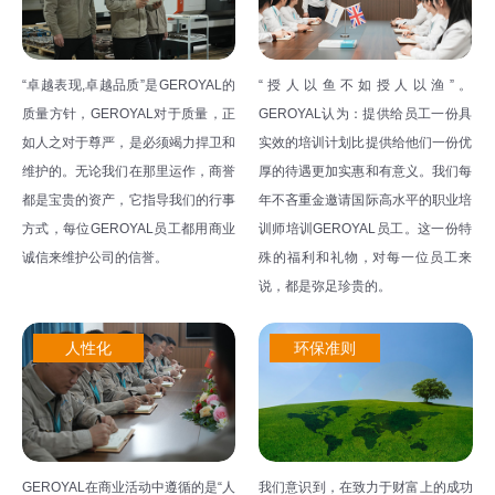
“卓越表现,卓越品质”是GEROYAL的
“授人以鱼不如授人以渔”。
质量方针，GEROYAL对于质量，正
GEROYAL认为：提供给员工一份具
如人之对于尊严，是必须竭力捍卫和
实效的培训计划比提供给他们一份优
维护的。无论我们在那里运作，商誉
厚的待遇更加实惠和有意义。我们每
都是宝贵的资产，它指导我们的行事
年不吝重金邀请国际高水平的职业培
方式，每位GEROYAL员工都用商业
训师培训GEROYAL员工。这一份特
诚信来维护公司的信誉。
殊的福利和礼物，对每一位员工来
说，都是弥足珍贵的。
人性化
环保准则
GEROYAL在商业活动中遵循的是“人
我们意识到，在致力于财富上的成功