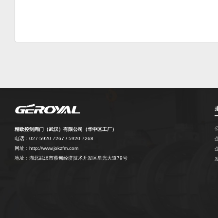
精欧控制阀门（武汉）有限公司（华中区工厂）
电话：027-5920 7267 / 5920 7268
网址：http://www.jokzfm.com
地址：湖北武汉市蔡甸经济技术开发区星光大道79号