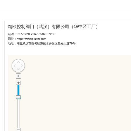
精欧控制阀门（武汉）有限公司（华中区工厂）
电话：027-5920 7267 / 5920 7268
网址：http://www.jokzfm.com
地址：湖北武汉市蔡甸经济技术开发区星光大道79号