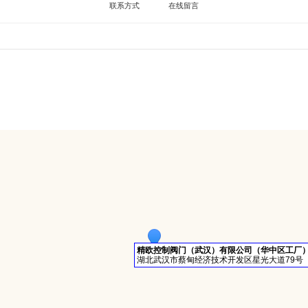
联系方式
在线留言
精欧控制阀门（武汉）有限公司（华中区工厂
湖北武汉市蔡甸经济技术开发区星光大道79号