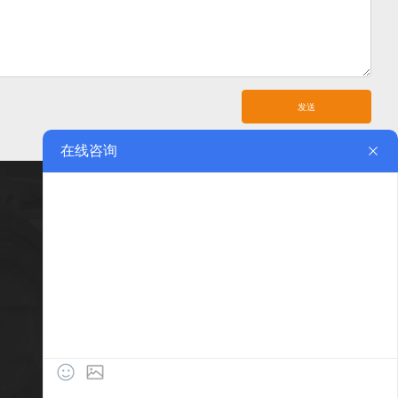
发送
技术支持
联系我们
售前咨询
联系方式
研发创新
在线留言
质量控制
售后服务