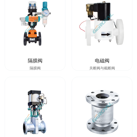
隔膜阀
电磁阀
隔膜阀
关断阀与截断阀