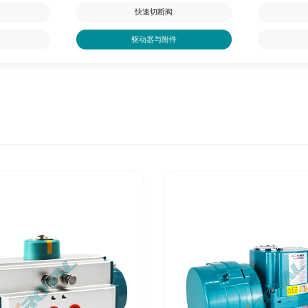
快速切断阀
驱动器与附件