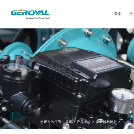
首页
走
您现在的位置：
首页
>
产品中心
>
驱动器与附件
>