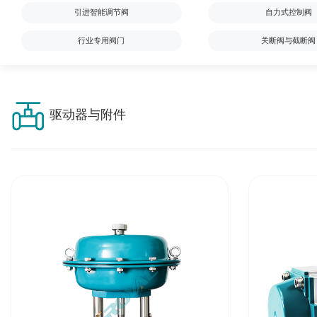
引进智能调节阀
自力式控制阀
行业专用阀门
关断阀与截断阀
驱动器与附件