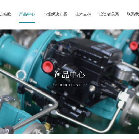
进精欧
产品中心
市场解决方案
技术支持
投资者关系
联系
产品中心
/ PRODUCT CENTER /