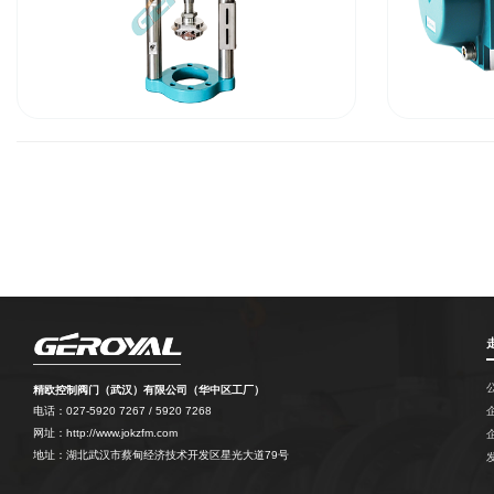
直行程气动薄膜执行器
驱动器与附件
精欧控制阀门（武汉）有限公司（华中区工厂）
电话：027-5920 7267 / 5920 7268
网址：http://www.jokzfm.com
地址：湖北武汉市蔡甸经济技术开发区星光大道79号