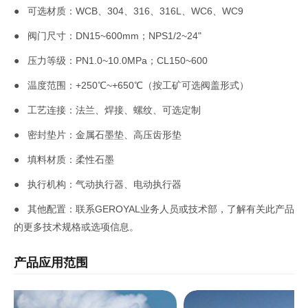
● 可选材质：WCB、304、316、316L、WC6、WC9
● 阀门尺寸：DN15~600mm；NPS1/2~24"
● 压力等级：PN1.0~10.0MPa；CL150~600
● 温度范围：+250℃~+650℃（按工矿可选阀盖形式）
● 工艺连接：法兰、焊接、螺纹、可选定制
● 密封垫片：金属石墨垫、高压齿形垫
● 填料材质：柔性石墨
● 执行机构：气动执行器、电动执行器
● 其他配置：联系GEROYAL业务人员或技术部，了解有关此产品
的更多技术规格或选项信息。
产品应用范围