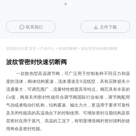
联系我们
文件下载
您现在的位置:
首页
>
产品中心
>
快速切断阀
>
波纹管密封快速切断阀
波纹管密封快速切断阀
一款散热型高温调节阀，可广泛用于控制各种不同压力和温
度的流体，阀体结构紧凑，流体通道呈S流线型，具有压降损失小
流通量大，可调范围广，流量特性精度高等特点。阀芯具有丰富的
Cv值，阀座关闭密封性能符合调节阀国际行业标准，调节阀配用
气动或者电动行机构，结构紧凑、输出力大，更适用于要求可靠性
及关闭性能高的高温场合下的控制使用。可增加密封注脂结构及双
层密封在用于蒸汽、高温的工况下，有明显增强阀杆密封填料的使
用寿命及密封性能。