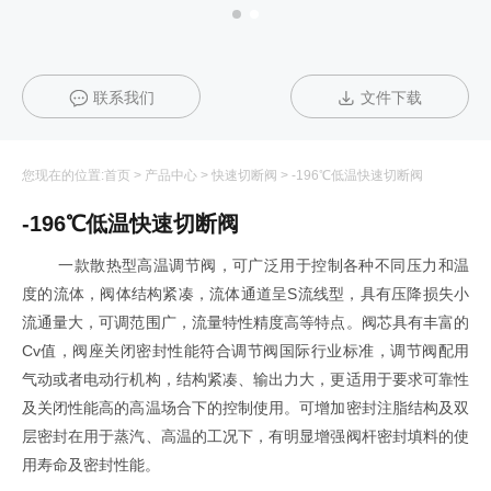
联系我们
文件下载
您现在的位置:
首页
>
产品中心
>
快速切断阀
>
-196℃低温快速切断阀
-196℃低温快速切断阀
一款散热型高温调节阀，可广泛用于控制各种不同压力和温
度的流体，阀体结构紧凑，流体通道呈S流线型，具有压降损失小
流通量大，可调范围广，流量特性精度高等特点。阀芯具有丰富的
Cv值，阀座关闭密封性能符合调节阀国际行业标准，调节阀配用
气动或者电动行机构，结构紧凑、输出力大，更适用于要求可靠性
及关闭性能高的高温场合下的控制使用。可增加密封注脂结构及双
层密封在用于蒸汽、高温的工况下，有明显增强阀杆密封填料的使
用寿命及密封性能。