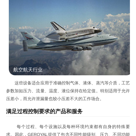
航空航天行业
这些设备适合应用于准确控制气体、液体、蒸汽等介质，工艺
参数加如压力、流量、温度、液位保持在给定值。特别适用于允许
压差小，而允许泄漏量也较小压差不大的工作场合。
满足过程控制要求的产品和服务
每个过程、每个设施以及每种环境约束都有自身的特殊要
求。因此，GEROYAL提供了包含不同性能级别、压力、不同功能