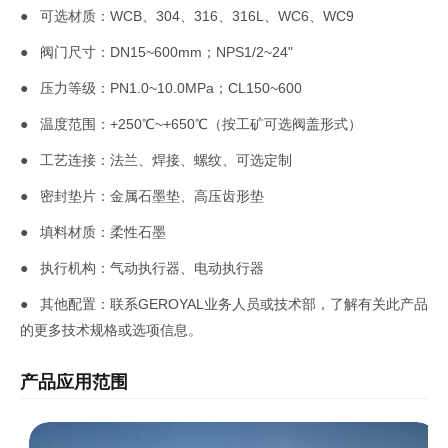
● 可选材质：WCB、304、316、316L、WC6、WC9
● 阀门尺寸：DN15~600mm；NPS1/2~24"
● 压力等级：PN1.0~10.0MPa；CL150~600
● 温度范围：+250℃~+650℃（按工矿可选阀盖形式）
● 工艺连接：法兰、焊接、螺纹、可选定制
● 密封垫片：金属石墨垫、高压齿形垫
● 填料材质：柔性石墨
● 执行机构：气动执行器、电动执行器
● 其他配置：联系GEROYAL业务人员或技术部，了解有关此产品
的更多技术规格或选项信息。
产品应用范围